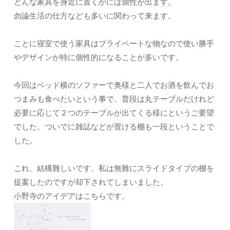
どんな家具を身近に置くかには個性が出ます。
勿論生活の仕方なども多いに関わって来ます。
ことに寝室で使う家具はプライベートな物なので使い勝手
やデザインが特に個性的になることが多いです。
今回はベッド横のソファーで奥様と二人でお酒を飲んでお
つまみも食べたいという事で、普段は丸テーブルだけれど
必要に応じて２つのテーブルが出てくる様にというご要望
でした。ついでに雑誌などが置ける棚も一段ということで
した。
これ、結構難しいです。私は無難にスライドタイプの棚を
提案したのですが却下されてしまいました。
小野寺のアイデアはこちらです。