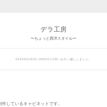
デラ工房
〜ちょっと西洋スタイル〜
DERAKOUBOU-ORDER.COMへお引っ越ししました。
制作しているキャビネットです。