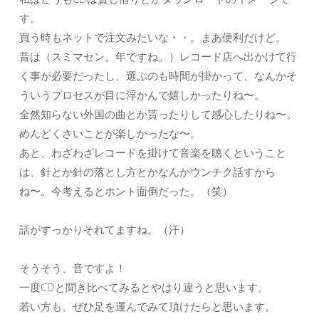
す。
買う時もネットで注文みたいな・・。まあ便利だけど。
昔は（スミマセン。年ですね。）レコード店へ出かけて行
く事が必要だったし、選ぶのも時間が掛かって、なんかそ
ういうプロセスが目に浮かんで嬉しかったりね〜。
全然知らない外国の曲とか貰ったりして感心したりね〜。
めんどくさいことが楽しかったな〜。
あと、わざわざレコードを掛けて音楽を聴くということ
は、針とか針の落とし方とかなんかウンチク話すから
ね〜。今考えるとホント面倒だった。（笑）
話がすっかりそれてますね。（汗）
そうそう、音ですよ！
一度CDと聞き比べてみるとやはり違うと思います。
若い方も、ぜひ足を運んでみて頂けたらと思います。