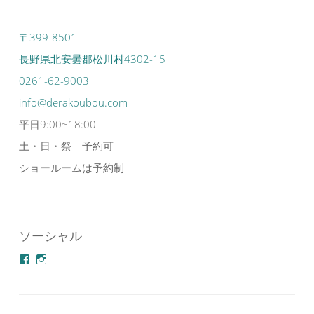
〒399-8501
長野県北安曇郡松川村4302-15
0261-62-9003
info@derakoubou.com
平日9:00~18:00
土・日・祭 予約可
ショールームは予約制
ソーシャル
azuminonoie
derakoubou
さ
さ
ん
ん
の
の
プ
プ