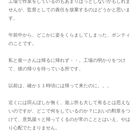
工場で作業をしているのもあまりぱっとしないかもしれま
せんが、監督としての責任を放棄するのはどうかと思いま
す。
午前中から、どこかに姿をくらましてしまった、ポンティ
のことです。
私と俊一さんは帰るに帰れず・・。工場の明かりをつけ
て、彼の帰りを待っている所です。
以前は、確か１１時頃には帰って来たのに。。。
近くには田んぼしか無く、遊ぶ所も大して有るとは思えな
いのですが、どこで何をしているのか？においの勲章をつ
けて、意気揚々と帰ってくるのが常のこととはいえ、やは
り心配でたまりません。