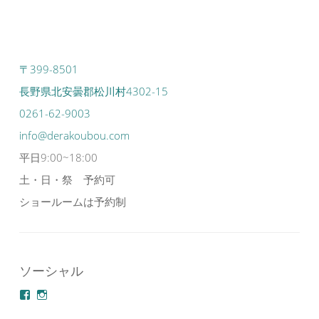
〒399-8501
長野県北安曇郡松川村4302-15
0261-62-9003
info@derakoubou.com
平日9:00~18:00
土・日・祭 予約可
ショールームは予約制
ソーシャル
azuminonoie
derakoubou
さ
さ
ん
ん