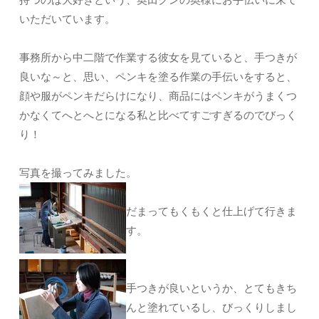
いただいています。
事務所から中二階で作業する彼女を見ていると、手つきが
良いな～と、思い、ペンキを塗る作業の手伝いをすると、
顔や服がペンキだらけになり、商品にはペンキがうまくつ
かなくてへとへとになる私と比べてすごすぎるのでびっく
り！
写真を撮ってみました。
だまってもくもくと仕上げて行きま
す。
手つきが良いというか、とてもきち
んと塗れているし、びっくりしまし