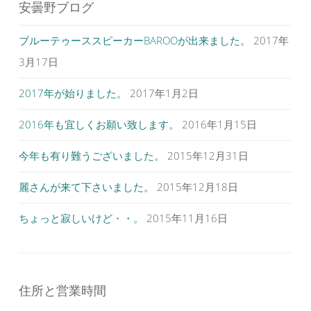
ビ
安曇野ブログ
ゲ
ブルーテゥーススピーカーBAROOが出来ました。
2017年
ー
シ
3月17日
ョ
2017年が始りました。
2017年1月2日
ン
2016年も宜しくお願い致します。
2016年1月15日
今年も有り難うございました。
2015年12月31日
麗さんが来て下さいました。
2015年12月18日
ちょっと寂しいけど・・。
2015年11月16日
住所と営業時間