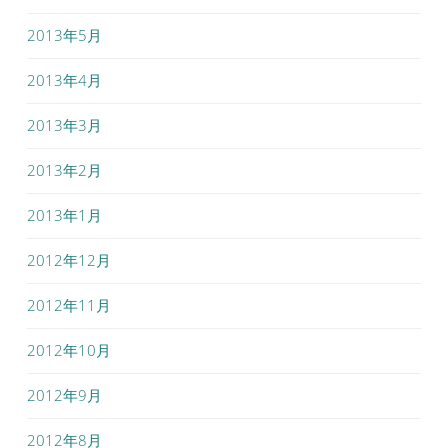
2013年5月
2013年4月
2013年3月
2013年2月
2013年1月
2012年12月
2012年11月
2012年10月
2012年9月
2012年8月