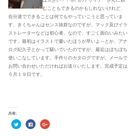
むこともできるのかもしれないけれど、
自分達でできることは何でもやっていこうと思っていま
す。きくちゃんはセンス抜群なのですが、マック及びイラ
ストレーターなどは初心者。なので、すごく面白いみたい
です。最初はイラストで書いたほうが早いよ～とか、アナ
ログ紀久子とかって騒いでいたのですが、最近はぼちぼち
使いこなしています。手作りのカタログですが、メールで
お問い合わせいただければお送りいたします。完成予定は
５月１９日です。
共有:
ク
F
ク
リ
a
リ
ッ
c
ッ
ク
e
ク