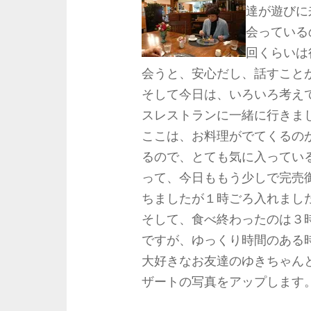
達が遊びに
会っている
回くらいは
会うと、安心だし、話すこと
そして今日は、いろいろ考え
スレストランに一緒に行きま
ここは、お料理がでてくるの
るので、とても気に入ってい
って、今日ももう少しで完売
ちましたが１時ごろ入れまし
そして、食べ終わったのは３
ですが、ゆっくり時間のある
大好きなお友達のゆきちゃん
ザートの写真をアップします