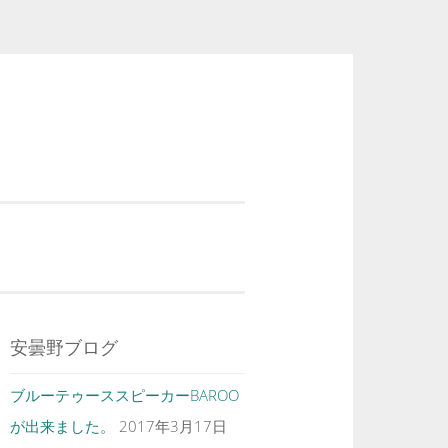
安曇野ブログ
ブルーテゥーススピーカーBAROO
が出来ました。
2017年3月17日