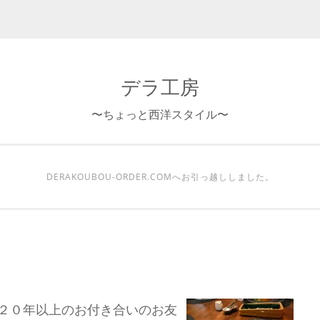
デラ工房
〜ちょっと西洋スタイル〜
DERAKOUBOU-ORDER.COMへお引っ越ししました。
２０年以上のお付き合いのお友