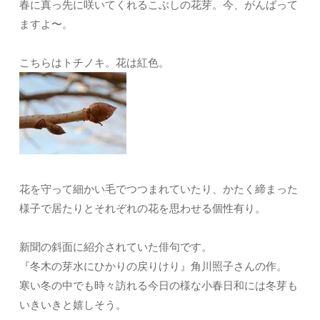
春に真っ先に咲いてくれるこぶしの花芽。今、がんばって
ますよ〜。
こちらはトチノキ。花は紅色。
花を守って細かい毛でつつまれていたり、かたく締まった
様子で居たりとそれぞれの花を思わせる個性有り。
新聞の斜面に紹介されていた俳句です。
『冬木の芽水にひかりの戻りけり』角川照子さんの作。
寒い冬の中でも時々訪れる今日の様な小春日和には冬芽も
いきいきと嬉しそう。