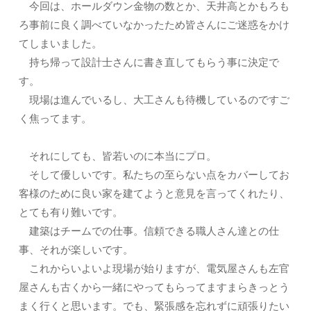
今回は、ホールダウン金物の数とか、天井高とかもろも
ろ事前に良く調べていなかったため皆さんにご迷惑をかけ
てしまいました。
持ち帰って設計士さんに書き直してもらう事に決定で
す。
現場は進んでいるし、大工さんも待機しているのですご
く焦ってます。
それにしても、皆若いのに本当にプロ。
そして優しいです。私たちの至らない点をカバーしてお
客様のために良い家を建てようと意見を言ってくれたり、
とても有り難いです。
建築はチームでの仕事。信頼できる職人さん達との仕
事、それが楽しいです。
これからいよいよ現場が始りますが、電気屋さんも左官
屋さんも古くから一緒にやってもらってますまらきっとう
まく行くと思います。でも、緊張感を忘れずに頑張りたい