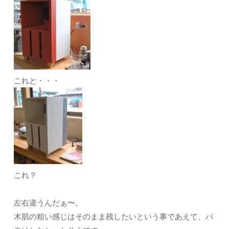
これと・・・
これ？
左右違うんだぁ〜。
木肌の粗い感じはそのまま残したいという事であえて、パ