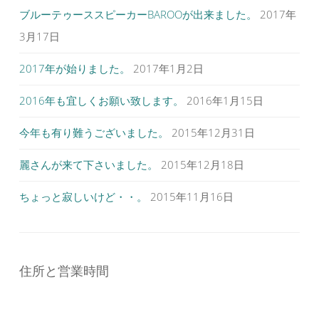
ま
す
ブルーテゥーススピーカーBAROOが出来ました。
2017年
ー
)
シ
3月17日
ョ
2017年が始りました。
2017年1月2日
ン
2016年も宜しくお願い致します。
2016年1月15日
今年も有り難うございました。
2015年12月31日
麗さんが来て下さいました。
2015年12月18日
ちょっと寂しいけど・・。
2015年11月16日
住所と営業時間