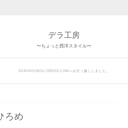
デラ工房
〜ちょっと西洋スタイル〜
DERAKOUBOU-ORDER.COMへお引っ越ししました。
ひろめ