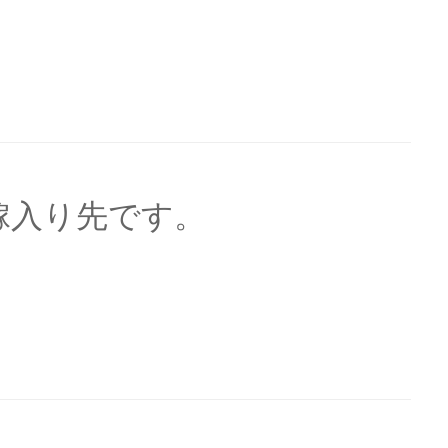
嫁入り先です。