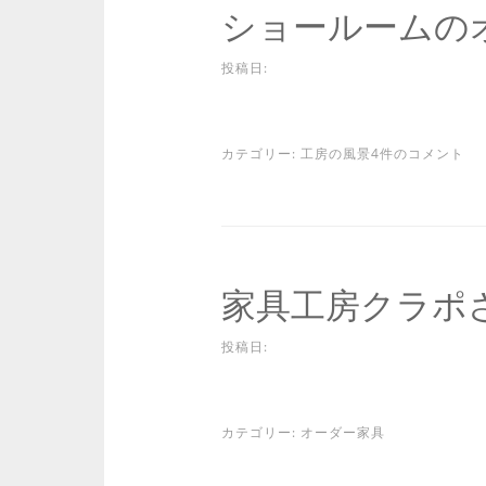
ショールームの
投稿日:
カテゴリー:
工房の風景
4件のコメント
家具工房クラポ
投稿日:
カテゴリー:
オーダー家具