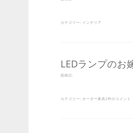
カテゴリー:
インテリア
LEDランプのお
投稿日:
カテゴリー:
オーダー家具
2件のコメント