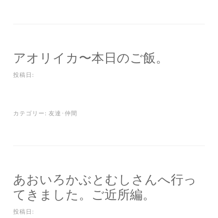
アオリイカ〜本日のご飯。
投稿日:
カテゴリー:
友達･仲間
あおいろかぶとむしさんへ行っ
てきました。ご近所編。
投稿日: