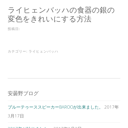
ライヒェンバッハの食器の銀の
変色をきれいにする方法
投稿日:
カテゴリー:
ライヒェンバッハ
安曇野ブログ
ブルーテゥーススピーカーBAROOが出来ました。
2017年
3月17日