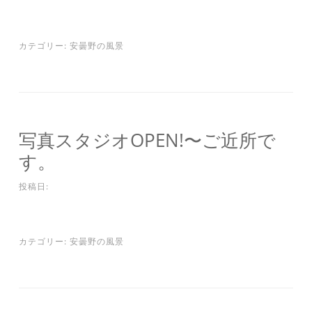
カテゴリー:
安曇野の風景
写真スタジオOPEN!〜ご近所で
す。
投稿日:
カテゴリー:
安曇野の風景