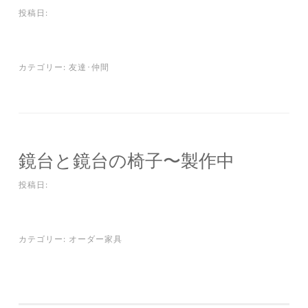
投稿日:
カテゴリー:
友達･仲間
鏡台と鏡台の椅子〜製作中
投稿日:
カテゴリー:
オーダー家具