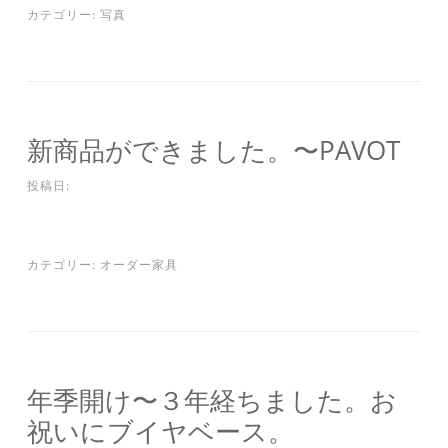
カテゴリー:
写真
新商品ができました。〜PAVOT
投稿日:
カテゴリー:
オーダー家具
年季開け〜３年経ちました。お
祝いにブイヤベース。