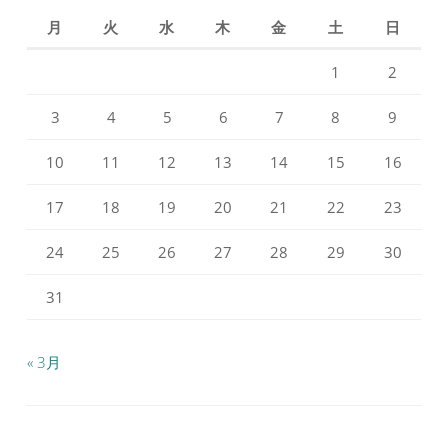
ル
ル
月
火
水
木
金
土
日
を
を
Facebook
Instagram
で
で
1
2
表
表
示
示
3
4
5
6
7
8
9
10
11
12
13
14
15
16
17
18
19
20
21
22
23
24
25
26
27
28
29
30
31
« 3月