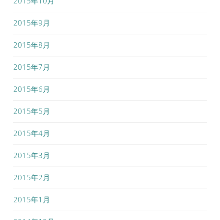
2015年10月
2015年9月
2015年8月
2015年7月
2015年6月
2015年5月
2015年4月
2015年3月
2015年2月
2015年1月