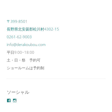
〒399-8501
長野県北安曇郡松川村4302-15
0261-62-9003
info@derakoubou.com
平日9:00~18:00
土・日・祭 予約可
ショールームは予約制
ソーシャル
azuminonoie
derakoubou
さ
さ
ん
ん