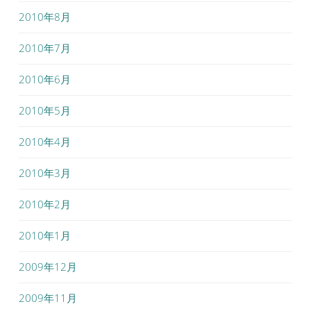
2010年8月
2010年7月
2010年6月
2010年5月
2010年4月
2010年3月
2010年2月
2010年1月
2009年12月
2009年11月