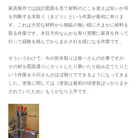
家具製作では設計図面を見て材料のどこを使えば良いか等
を判断する木取り（きどり）という作業が最初に有りま
す。これは大切な材料から無駄の無い様に大まかに材料を
取る作業です。木目方向なんかも有り実際に家具を作って
行って経験を積んでからまかされる様になる作業です。
そういうわけで、今の所木取りは俊一さんの仕事ですが、
その材を図面通りにカットしたり磨いたり組み立てたりと
いう作業を小川さんがほぼ独りでできるようになってきま
した。塗装に関しては（塗装は最初の頃塗装ばっかりまか
されていたため）もうかなり上手です。