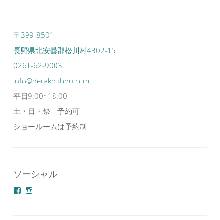
〒399-8501
長野県北安曇郡松川村4302-15
0261-62-9003
info@derakoubou.com
平日9:00~18:00
土・日・祭 予約可
ショールームは予約制
ソーシャル
azuminonoie
derakoubou
さ
さ
ん
ん
の
の