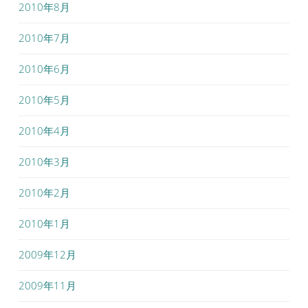
2010年8月
2010年7月
2010年6月
2010年5月
2010年4月
2010年3月
2010年2月
2010年1月
2009年12月
2009年11月