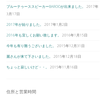
す
ー
)
ブルーテゥーススピーカーBAROOが出来ました。
2017年
シ
3月17日
ョ
ン
2017年が始りました。
2017年1月2日
2016年も宜しくお願い致します。
2016年1月15日
今年も有り難うございました。
2015年12月31日
麗さんが来て下さいました。
2015年12月18日
ちょっと寂しいけど・・。
2015年11月16日
住所と営業時間