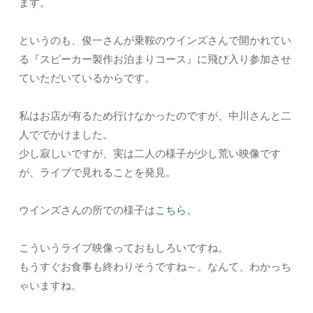
ます。
というのも、俊一さんが乗鞍のウインズさんで開かれてい
る『スピーカー製作お泊まりコース』に飛び入り参加させ
ていただいているからです。
私はお店が有るため行けなかったのですが、中川さんと二
人ででかけました。
少し寂しいですが、実は二人の様子が少し荒い映像です
が、ライブで見れることを発見。
ウインズさんの所での様子は
こちら。
こういうライブ映像っておもしろいですね。
もうすぐお食事も終わりそうですね～。なんて、わかっち
ゃいますね。