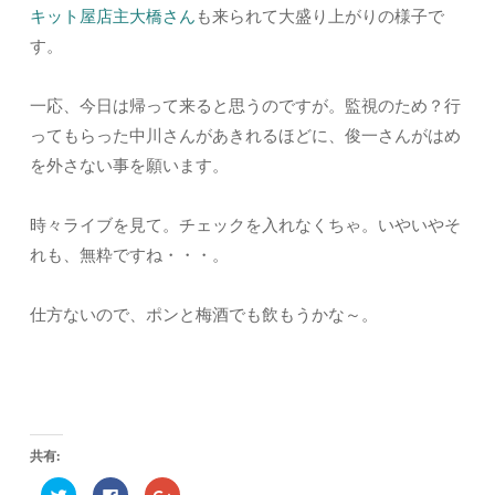
キット屋店主大橋さん
も来られて大盛り上がりの様子で
す。
一応、今日は帰って来ると思うのですが。監視のため？行
ってもらった中川さんがあきれるほどに、俊一さんがはめ
を外さない事を願います。
時々ライブを見て。チェックを入れなくちゃ。いやいやそ
れも、無粋ですね・・・。
仕方ないので、ポンと梅酒でも飲もうかな～。
共有:
ク
F
ク