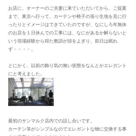
お店に、オーナーのご夫妻に来ていただいてから、ご提案
まで、東京へ行って、カーテンや椅子の張り生地を見に行
ったりとイメージはできていたのですが、なにしろ年無休
のお店を１日休んでの工事には、なにがあるか解らないと
いう現場経験から得た教訓が頭をよぎり、前日は眠れ
ず・・・・。
とにかく、以前の飾り気の無い状態をなんとかエレガント
にと考えました。
最初のサンマルク店内での話し合いです。
カーテン等がシンプルなのでエレガントな物に交換する事