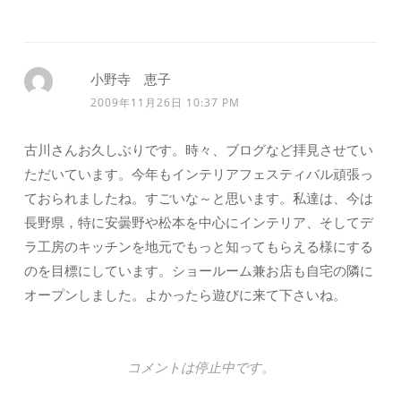
小野寺 恵子
2009年11月26日 10:37 PM
古川さんお久しぶりです。時々、ブログなど拝見させてい
ただいています。今年もインテリアフェスティバル頑張っ
ておられましたね。すごいな～と思います。私達は、今は
長野県，特に安曇野や松本を中心にインテリア、そしてデ
ラ工房のキッチンを地元でもっと知ってもらえる様にする
のを目標にしています。ショールーム兼お店も自宅の隣に
オープンしました。よかったら遊びに来て下さいね。
コメントは停止中です。