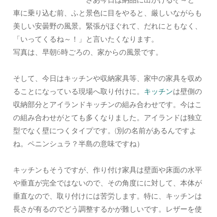
車に乗り込む前、ふと景色に目をやると、厳しいながらも
美しい安曇野の風景。緊張がほぐれて、だれにともなく、
「いってくるね～！」と言いたくなります。
写真は、早朝6時ごろの、家からの風景です。
そして、今日はキッチンや収納家具等、家中の家具を収め
ることになっている現場へ取り付けに。
キッチン
は壁側の
収納部分とアイランドキッチンの組み合わせです。今はこ
の組み合わせがとても多くなりました。アイランドは独立
型でなく壁につくタイプです。(別の名前があるんですよ
ね。ペニンシュラ？半島の意味ですね）
キッチンもそうですが、作り付け家具は壁面や床面の水平
や垂直が完全ではないので、その角度にに対して、本体が
垂直なので、取り付けには苦労します。特に、キッチンは
長さが有るのでどう調整するかが難しいです。レザーを使