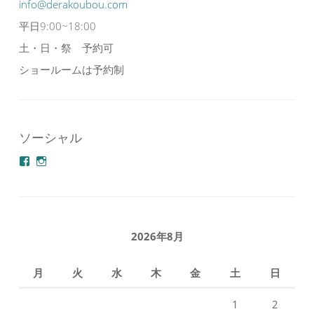
info@derakoubou.com
平日9:00~18:00
土・日・祭 予約可
ショールームは予約制
ソーシャル
azuminonoie
derakoubou
さ
さ
ん
ん
の
の
プ
プ
ロ
ロ
フ
フ
2026年8月
ィ
ィ
ー
ー
ル
ル
月
火
水
木
金
土
日
を
を
Facebook
Instagram
で
で
1
2
表
表