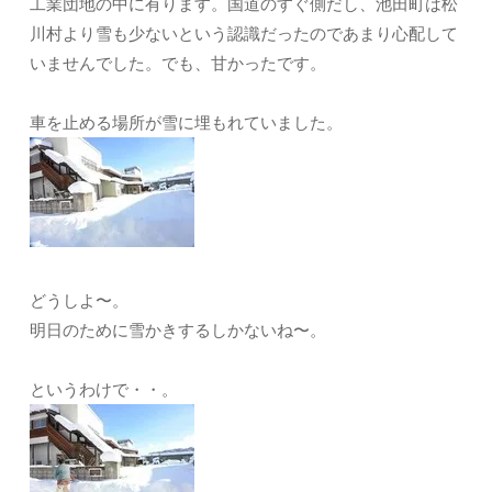
工業団地の中に有ります。国道のすぐ側だし、池田町は松
川村より雪も少ないという認識だったのであまり心配して
いませんでした。でも、甘かったです。
車を止める場所が雪に埋もれていました。
どうしよ〜。
明日のために雪かきするしかないね〜。
というわけで・・。