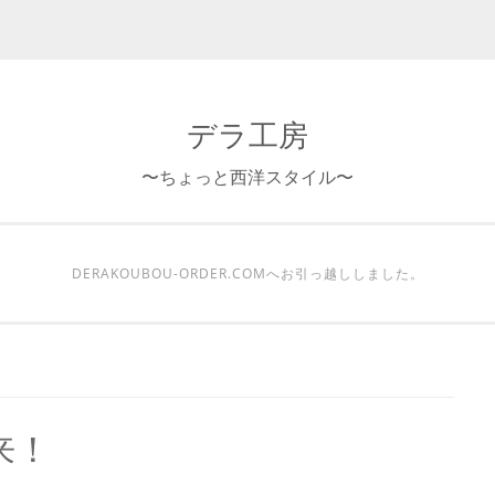
デラ工房
〜ちょっと西洋スタイル〜
DERAKOUBOU-ORDER.COMへお引っ越ししました。
来！