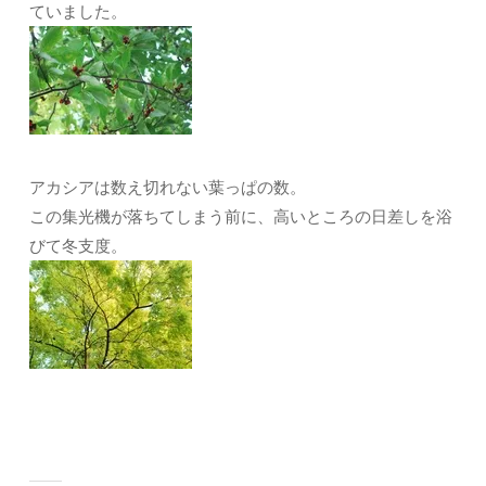
ていました。
アカシアは数え切れない葉っぱの数。
この集光機が落ちてしまう前に、高いところの日差しを浴
びて冬支度。