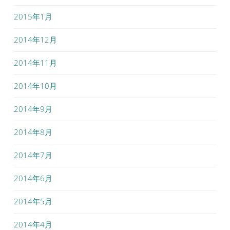
2015年1月
2014年12月
2014年11月
2014年10月
2014年9月
2014年8月
2014年7月
2014年6月
2014年5月
2014年4月