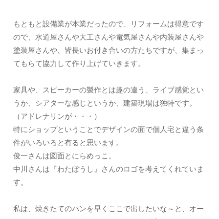
もともと設備業が本業だったので、リフォームは得意です
ので、水道屋さんや大工さんや電気屋さんや内装屋さんや
塗装屋さんや、皆長いお付き合いの方たちですが、集まっ
てもらて協力して作り上げていきます。
家具や、スピーカーの製作とは趣の違う、ライブ感覚とい
うか、シアターな感じというか、建築現場は独特です。
（アドレナリンが・・・）
特にショップということでデザインの面で個人宅と違う条
件がいろいろと有ると思います。
俊一さんは図面とにらめっこ。
中川さんは『わたぼうし』さんのロゴを考えてくれていま
す。
私は、焼きたてのパンを早くここで出したいな～と、オー