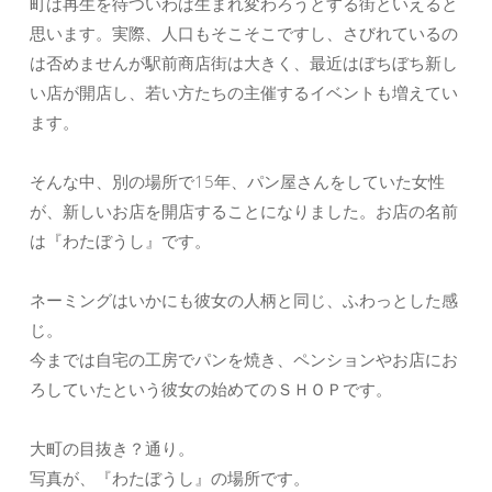
町は再生を待ついわば生まれ変わろうとする街といえると
思います。実際、人口もそこそこですし、さびれているの
は否めませんが駅前商店街は大きく、最近はぼちぼち新し
い店が開店し、若い方たちの主催するイベントも増えてい
ます。
そんな中、別の場所で15年、パン屋さんをしていた女性
が、新しいお店を開店することになりました。お店の名前
は『わたぼうし』です。
ネーミングはいかにも彼女の人柄と同じ、ふわっとした感
じ。
今までは自宅の工房でパンを焼き、ペンションやお店にお
ろしていたという彼女の始めてのＳＨＯＰです。
大町の目抜き？通り。
写真が、『わたぼうし』の場所です。