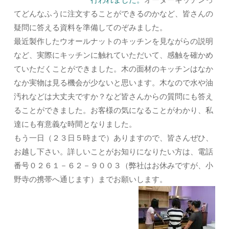
てどんなふうに注文することができるのかなど、皆さんの
疑問に答える資料を準備してのぞみました。
最近製作したウオールナットのキッチンを見ながらの説明
など、実際にキッチンに触れていただいて、感触を確かめ
ていただくことができました。木の面材のキッチンはなか
なか実物は見る機会が少ないと思います。木なので水や油
汚れなどは大丈夫ですか？など皆さんからの質問にも答え
ることができました。お客様の気になることがわかり、私
達にも有意義な時間となりました。
もう一日（２３日５時まで）ありますので、皆さんぜひ、
お越し下さい。詳しいことがお知りになりたい方は、電話
番号０２６１－６２－９００３（弊社はお休みですが、小
野寺の携帯へ通じます）までお願いします。